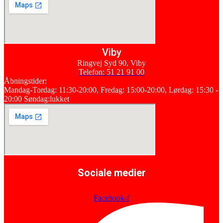
Viby
Ringvej Syd 90, Viby
Telefon: 51 21 91 00
Åbningstider:
Mandag-Tordag: 11:30-20:00, Fredag: 15:00-20:00, Lørdag: 15:30 -
20:00 Søndag:lukket
Sociale medier
Facebook-f